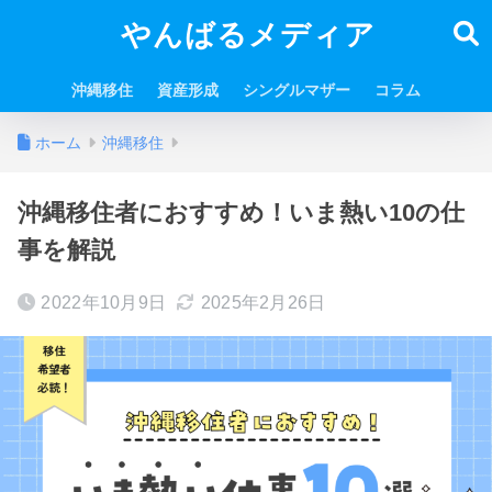
やんばるメディア
沖縄移住
資産形成
シングルマザー
コラム
ホーム
沖縄移住
沖縄移住者におすすめ！いま熱い10の仕
事を解説
2022年10月9日
2025年2月26日