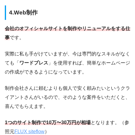
4.Web制作
会社のオフィシャルサイトを制作やリニューアルをする仕
事
です。
実際に私も手がけていますが、今は専門的なスキルがなく
ても「
ワードプレス
」を使用すれば、簡単なホームページ
の作成ができるようになっています。
制作会社さんに頼むよりも個人で安く頼みたいというクラ
イアントさんがいるので、そのような案件をいただくと、
喜んでもらえます。
1つのサイト制作で10万〜30万円が相場
となります。（参
照元
FLUX siteflow
）