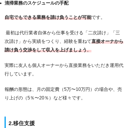
清掃業務のスケジュールの手配
自宅でもできる業務を請け負うことが可能
です。
最初は代行業者自体から仕事を受ける「二次請け」「三
次請け」から実績をつくり、
経験を重ねて
直接オーナから
請け負う交渉をして収入を上げましょう
。
実際に友人も個人オーナーから直接業務をいただき運用代
行しています。
報酬の形態は、月の固定費（5万〜10万円）の場合や、売
り上げの（5％〜20％）など様々です。
2.移住支援