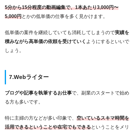
5分から15分程度の動画編集で、1本あたり3,000円〜
5,000円
とかの低単価の仕事を多く見かけます。
低単価の案件を継続していても消耗してしまうので
実績を
積みながら高単価の依頼を受けていく
ようにするといいで
しょう。
7.Webライター
ブログや記事を執筆するお仕事
で、副業のスタートで始め
る方も多いです。
特に主婦の方などが多い印象で、
空いている
スキマ時間
を
活用
できるということや
在宅でもできる
ということをメリ