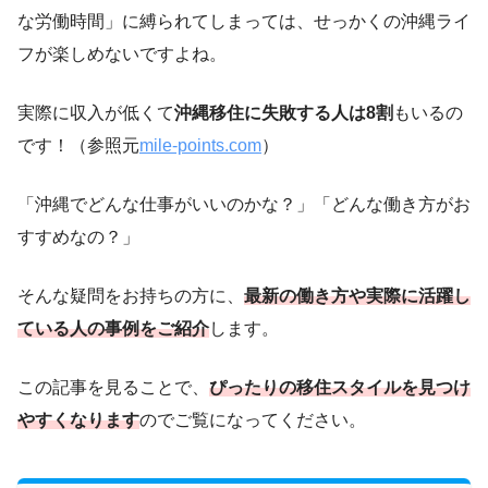
な労働時間」に縛られてしまっては、せっかくの沖縄ライ
フが楽しめないですよね。
実際に収入が低くて
沖縄移住に失敗する人は8割
もいるの
です！（参照元
mile-points.com
）
「沖縄でどんな仕事がいいのかな？」「どんな働き方がお
すすめなの？」
そんな疑問をお持ちの方に、
最新の働き方や
実際に活躍し
ている人の事例
をご紹介
します。
この記事を見ることで、
ぴったりの移住スタイル
を見つけ
やすくなります
のでご覧になってください。