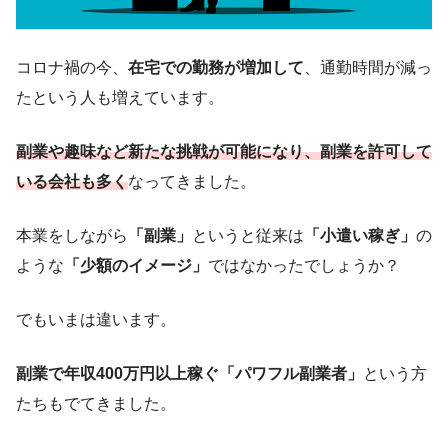
コロナ禍の今、
在宅での勤務が増加して
、通勤時間が減っ
たという人も増えています。
副業や趣味など新たな挑戦が可能になり、
副業を許可して
いる会社も多く
なってきました。
本業をしながら
「副業」
というと従来は
「小遣い稼ぎ」
の
ような
「少額のイメージ」
ではなかったでしょうか？
でもいまは違います。
副業で年収400万円以上稼ぐ「パワフル副業者
」
という方
たちもでてきました。