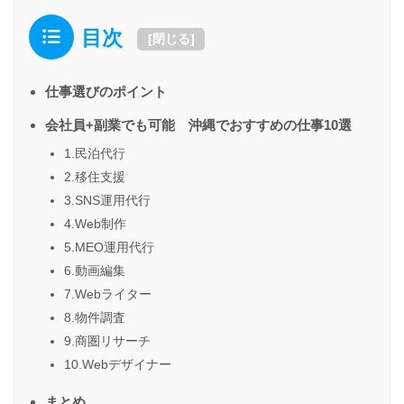
目次
[
閉じる
]
仕事選びのポイント
会社員+副業でも可能 沖縄でおすすめの仕事10選
1.民泊代行
2.移住支援
3.SNS運用代行
4.Web制作
5.MEO運用代行
6.動画編集
7.Webライター
8.物件調査
9.商圏リサーチ
10.Webデザイナー
まとめ