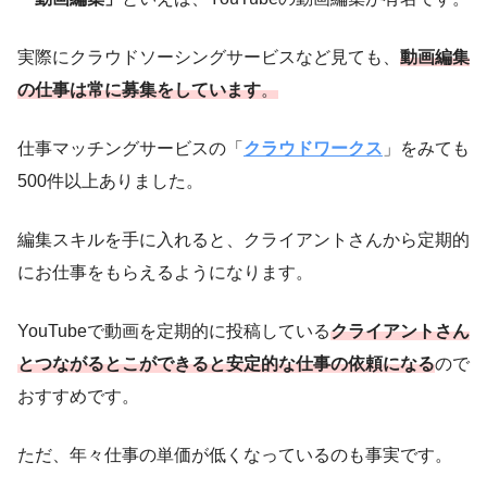
実際にクラウドソーシングサービスなど見ても、
動画編集
の仕事は常に募集
をしています
。
仕事マッチングサービスの「
クラウドワークス
」をみても
500件以上ありました。
編集スキルを手に入れると、クライアントさんから定期的
にお仕事をもらえるようになります。
YouTubeで動画を定期的に投稿している
クライアントさん
とつながる
とこができると安定的な仕事の依頼になる
ので
おすすめです。
ただ、年々仕事の単価が低くなっているのも事実です。