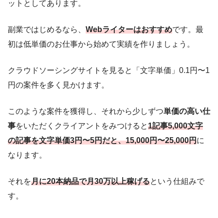
ットとしてあります。
副業ではじめるなら、
Webライターはおすすめ
です。最
初は低単価のお仕事から始めて実績を作りましょう。
クラウドソーシングサイトを見ると「文字単価」0.1円〜1
円の案件を多く見かけます。
このような案件を獲得し、それから
少しずつ
単価の高い仕
事
をいただくクライアントをみつけると
1記事5,000文字
の記事を文字単価3円〜5円だと、15,000円〜25,000円
に
なります。
それを
月に20本納品で
月30万以上稼げる
という仕組みで
す。