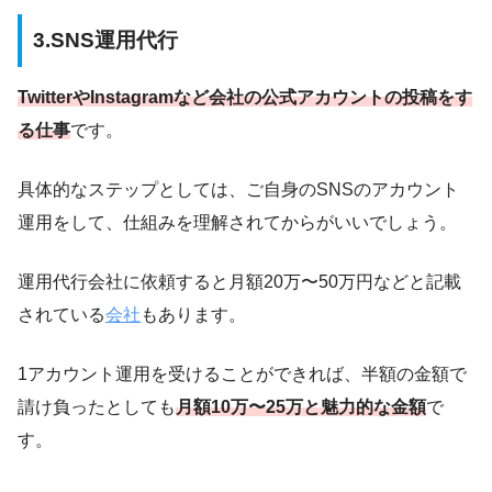
3.SNS運用代行
TwitterやInstagramなど会社の公式アカウントの投稿をす
る仕事
です。
具体的なステップとしては、ご自身のSNSのアカウント
運用をして、仕組みを理解されてからがいいでしょう。
運用代行会社に依頼すると月額20万〜50万円などと記載
されている
会社
もあります。
1アカウント運用を受けることができれば、半額の金額で
請け負ったとしても
月額10万〜25万と魅力的な金額
で
す。