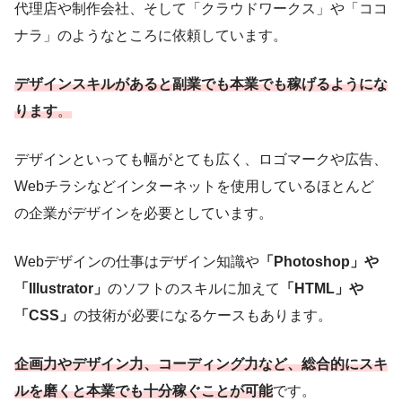
代理店や制作会社、そして「クラウドワークス」や「ココ
ナラ」のようなところに依頼しています。
デザインスキルがあると副業でも本業でも稼げるようにな
ります
。
デザインといっても幅がとても広く、ロゴマークや広告、
Webチラシなどインターネットを使用しているほとんど
の企業がデザインを必要としています。
Webデザインの仕事は
デザイン知識や
「Photoshop」や
「Illustrator」
のソフトのスキルに加えて
「HTML」や
「CSS」
の技術が必要になるケースもあります。
企画力やデザイン力、コーディング力など、総合的にスキ
ルを磨くと
本業でも十分稼ぐことが可能
です。