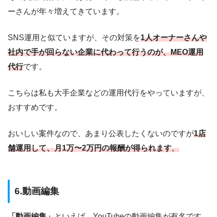
ーさんが年々増えてきています。
SNS運用と似ていますが、その対策を
1人オーナーさんや
社内で手が回らない企業に代わって行うのが、
MEO運用
代行
です。
こちらは私も大手企業などの運用代行をやっていますが、
おすすめです。
おいしい案件なので、あまり公表したくないのですが
1店
舗運用して、月1万〜2万円の報酬が得られます
。
6.動画編集
「動画編集」
といえば、YouTubeの動画編集が有名です。