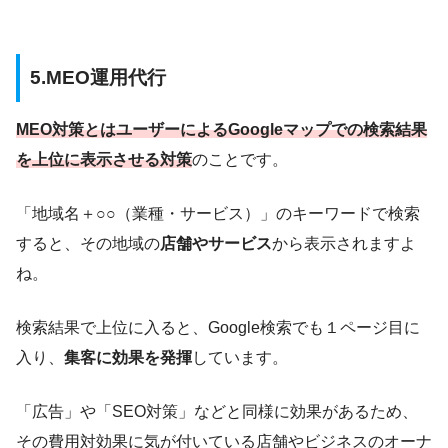
5.MEO運用代行
MEO対策とはユーザーによるGoogleマップでの
検索結果
を上位に表示させる対策
のことです。
「地域名＋○○（業種・サービス）」のキーワードで検索
すると、その地域の
店舗やサービス
から表示されますよ
ね。
検索結果で上位に入ると、Google検索でも１ページ目に
入り、
集客に効果を発揮
しています。
「広告」や「SEO対策」などと同様に効果があるため、
その費用対効果に気が付いている店舗やビジネスのオーナ