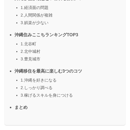
1.経済面の問題
2.人間関係が複雑
3.娯楽が少ない
沖縄住みここちランキングTOP3
1.北谷町
2.北中城村
3.豊見城市
沖縄移住を最高に楽しむ3つのコツ
1.沖縄を好きになる
2.しっかり調べる
3.稼げるスキルを身につける
まとめ