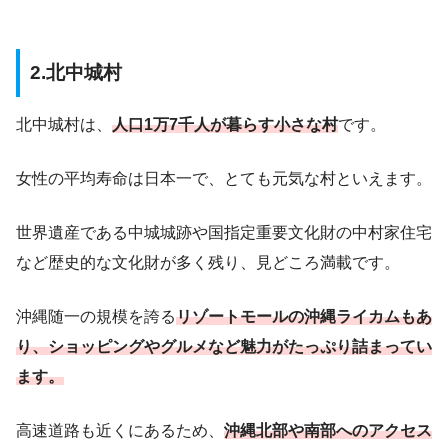
2.北中城村
北中城村は、
人口1万7千人が暮らす小さな村
です。
女性の平均寿命は日本一で、とても元気な村といえます。
世界遺産である中城城跡や国指定重要文化財の中村家住宅
など歴史的な文化財が多く残り、見どころ満載です。
沖縄随一の規模を誇る
リゾートモールの沖縄ライカムもあ
り、
ショッピングやグルメなど魅力がたっぷり詰まってい
ます。
高速道路も近くにあるため、
沖縄北部や南部へのアクセス