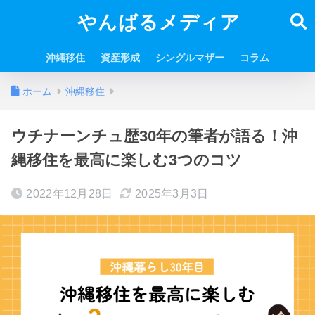
やんばるメディア
沖縄移住
資産形成
シングルマザー
コラム
ホーム
沖縄移住
ウチナーンチュ歴30年の筆者が語る！沖
縄移住を最高に楽しむ3つのコツ
2022年12月28日
2025年3月3日