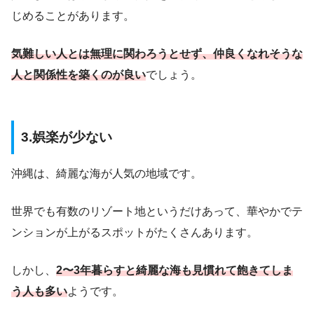
じめることがあります。
気難しい人とは無理に関わろうとせず、仲良くなれそうな
人と関係性を築くのが良い
でしょう。
3.娯楽が少ない
沖縄は、綺麗な海が人気の地域です。
世界でも有数のリゾート地というだけあって、華やかでテ
ンションが上がるスポットがたくさんあります。
しかし、
2〜3年暮らすと綺麗な海も見慣れて飽きてしま
う人も多い
ようです。