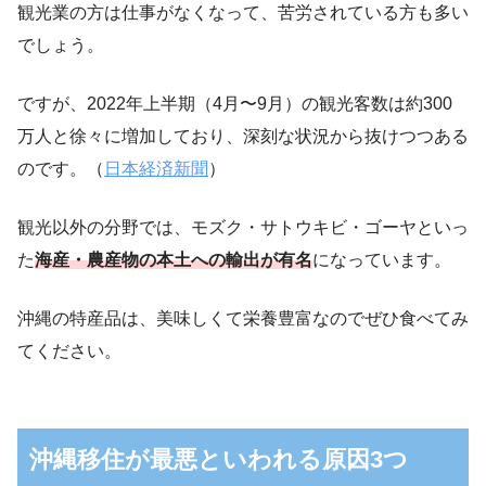
観光業の方は仕事がなくなって、苦労されている方も多い
でしょう。
ですが、2022年上半期（4月〜9月）の観光客数は約300
万人と徐々に増加しており、深刻な状況から抜けつつある
のです。（
日本経済新聞
）
観光以外の分野では、モズク・サトウキビ・ゴーヤといっ
た
海産・農産物の本土への輸出が有名
になっています。
沖縄の特産品は、美味しくて栄養豊富なのでぜひ食べてみ
てください。
沖縄移住が最悪といわれる原因3つ