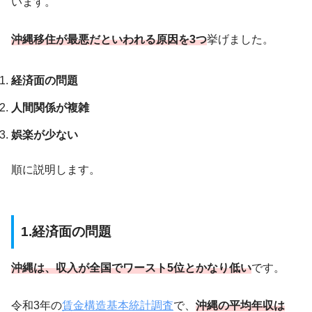
います。
沖縄移住が最悪だといわれる原因
を3つ
挙げました。
経済面の問題
人間関係が複雑
娯楽が少ない
順に説明します。
1.経済面の問題
沖縄は、収入が全国でワースト5位とかなり低い
です。
令和3年の
賃金構造基本統計調査
で、
沖縄の平均年収は