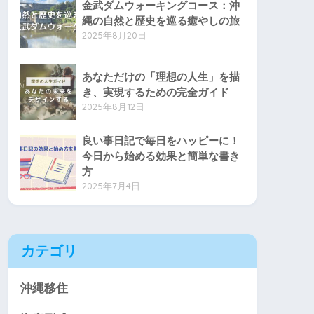
金武ダムウォーキングコース：沖
縄の自然と歴史を巡る癒やしの旅
2025年8月20日
あなただけの「理想の人生」を描
き、実現するための完全ガイド
2025年8月12日
良い事日記で毎日をハッピーに！
今日から始める効果と簡単な書き
方
2025年7月4日
カテゴリ
沖縄移住