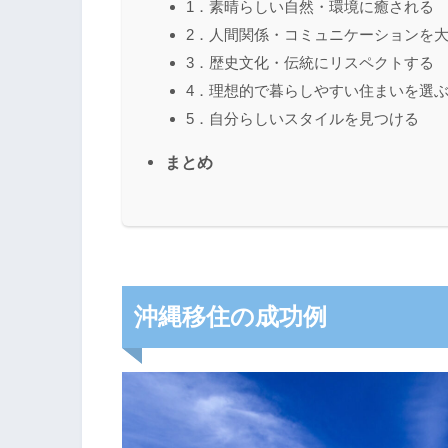
1．素晴らしい自然・環境に癒される
2．人間関係・コミュニケーションを
3．歴史文化・伝統にリスペクトする
4．理想的で暮らしやすい住まいを選
5．自分らしいスタイルを見つける
まとめ
沖縄移住の成功例