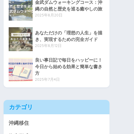
金武ダムウォーキングコース：沖
縄の自然と歴史を巡る癒やしの旅
2025年8月20日
あなただけの「理想の人生」を描
き、実現するための完全ガイド
2025年8月12日
良い事日記で毎日をハッピーに！
今日から始める効果と簡単な書き
方
2025年7月4日
カテゴリ
沖縄移住