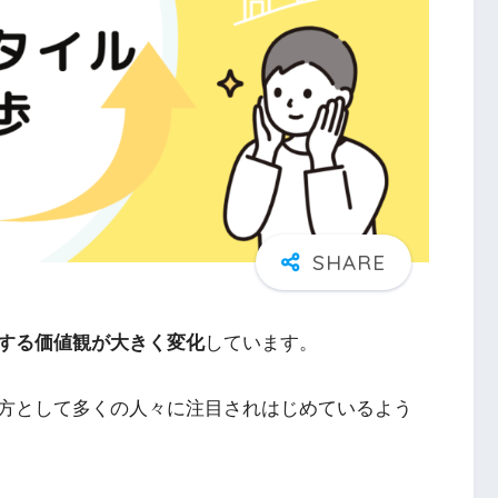
する価値観が大きく変化
しています。
方として多くの人々に注目されはじめているよう