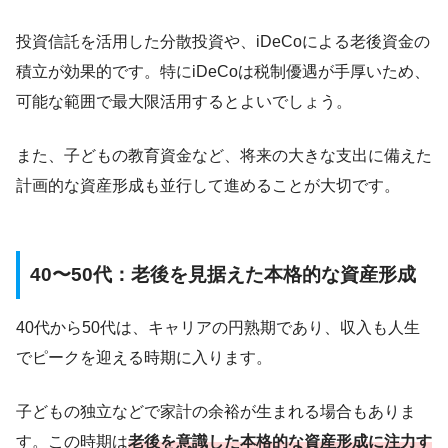
投資信託を活用した分散投資や、iDeCoによる老後資金の
積立が効果的です。特にiDeCoは税制優遇が手厚いため、
可能な範囲で最大限活用するとよいでしょう。
また、子どもの教育資金など、将来の大きな支出に備えた
計画的な資産形成も並行して進めることが大切です。
40〜50代：老後を見据えた本格的な資産形成
40代から50代は、キャリアの円熟期であり、収入も人生
でピークを迎える時期に入ります。
子どもの独立などで家計の余裕が生まれる場合もありま
す。この時期は
老後を意識した本格的な資産形成に注力す