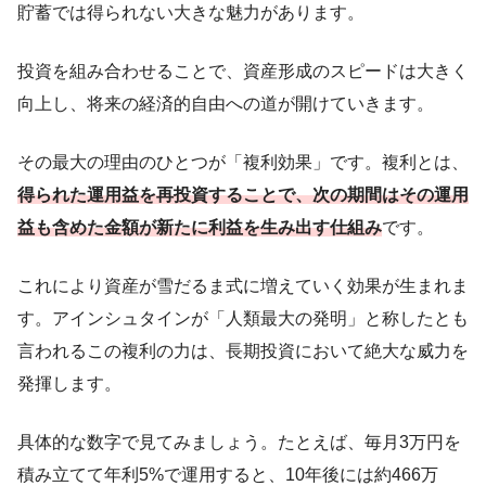
貯蓄では得られない大きな魅力があります。
投資を組み合わせることで、資産形成のスピードは大きく
向上し、将来の経済的自由への道が開けていきます。
その最大の理由のひとつが「複利効果」です。複利とは、
得られた運用益を再投資することで、次の期間はその運用
益も含めた金額が新たに利益を生み出す仕組み
です。
これにより資産が雪だるま式に増えていく効果が生まれま
す。アインシュタインが「人類最大の発明」と称したとも
言われるこの複利の力は、長期投資において絶大な威力を
発揮します。
具体的な数字で見てみましょう。たとえば、毎月3万円を
積み立てて年利5%で運用すると、10年後には約466万