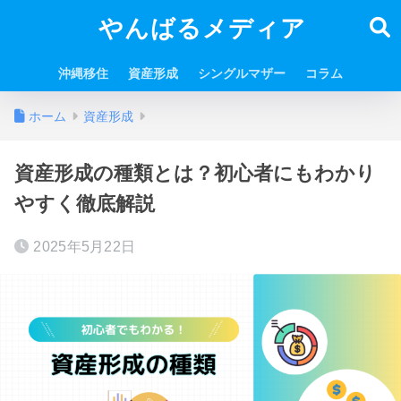
やんばるメディア
沖縄移住
資産形成
シングルマザー
コラム
ホーム
資産形成
資産形成の種類とは？初心者にもわかり
やすく徹底解説
2025年5月22日