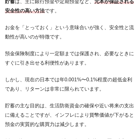
貯蓄
は、主に銀行預金や定期預金など、
元本が保証される
安全性の高い方法
です。
お金を「とっておく」という意味合いが強く、安全性と流
動性が高いのが特徴です。
預金保険制度により一定額までは保護され、必要なときに
すぐに引き出せる利便性があります。
しかし、現在の日本では年0.001%〜0.1%程度の超低金利
であり、リターンは非常に限られています。
貯蓄の主な目的は、生活防衛資金の確保や近い将来の支出
に備えることですが、インフレにより貨幣価値が下がると
預金の実質的な購買力は減少します。