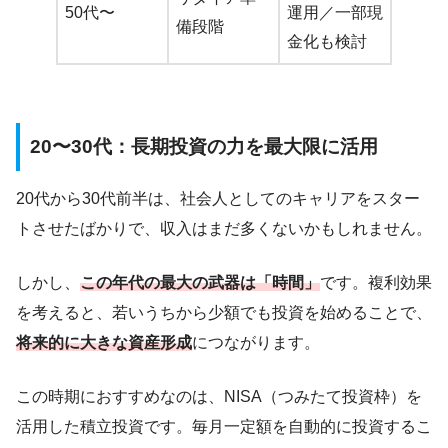
50代〜
運用／一部現
備段階
金化も検討
20〜30代：長期投資の力を最大限に活用
20代から30代前半は、社会人としてのキャリアをスター
トさせたばかりで、収入はまだ多くないかもしれません。
しかし、
この年代の最大の武器は「時間」
です。複利効果
を考えると、若いうちから少額でも投資を始めることで、
将来的に大きな資産形成
につながります。
この時期におすすめなのは、NISA（つみたて投資枠）を
活用した積立投資です。毎月一定額を自動的に投資するこ