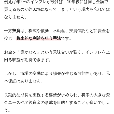
例えば年2%のインフレが続けば、10年後には同じ金額で
買えるものが約82%になってしまうという現実も忘れては
なりません。
一方
投資
は、株式や債券、不動産、投資信託などに資金を
投じ、
将来的な利益を狙う手法
です。
お金を「働かせる」という意味合いが強く、インフレを上
回る収益が期待できます。
しかし、市場の変動により損失が生じる可能性があり、元
本保証はありません。
長期的な成長を重視する姿勢が求められ、将来の大きな資
金ニーズや老後資金の形成を目的とすることが多いでしょ
う。