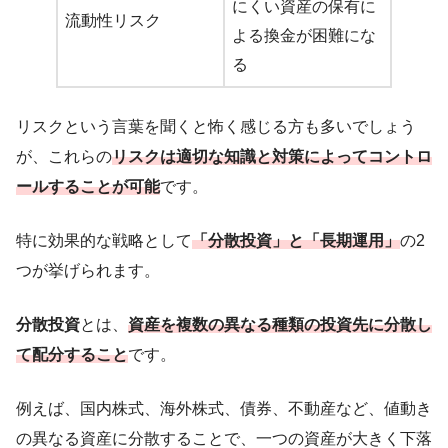
にくい資産の保有に
流動性リスク
よる換金が困難にな
る
リスクという言葉を聞くと怖く感じる方も多いでしょう
が、これらの
リスクは適切な知識と対策によってコントロ
ールすることが可能
です。
特に効果的な戦略として
「分散投資」と「長期運用」
の2
つが挙げられます。
分散投資
とは、
資産を複数の異なる種類の投資先に分散し
て配分すること
です。
例えば、国内株式、海外株式、債券、不動産など、値動き
の異なる資産に分散することで、一つの資産が大きく下落