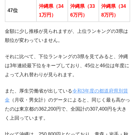
沖縄県（34
沖縄県（33
沖縄県（34
47位
1万円）
6万円）
8万円）
金額に少し推移が見られますが、上位ランキングの3県は
順位が変わっていません。
それに比べて、下位ランキングの3県を見てみると、沖縄
は3年連続最下位をキープしており、45位と46位は年度に
よって入れ替わりが見られます。
また、厚生労働省が出している
令和3年度の都道府県別賃
金
（月収・男女計）のデータによると、同じく最も高かっ
たのは東京都の362,200円で、全国計の307,400円を大き
く上回っています。
比べて沖縄は、250,800円となっており、青森・岩手・秋