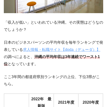
「収入が低い」といわれている沖縄。その実態はどうなの
でしょうか？
日本のビジネスパーソンの平均年収を毎年ランキングで発
表している
求人情報・転職サイト【doda（デューダ）】
の調べによると、
沖縄の平均年収は3年連続でワースト1
位
となっています。
ここ3年間の都道府県別ランキングの上位、下位3県がこ
ちら。
2022年 最
2021年度
2020年度
新版