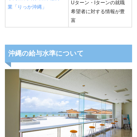
Uターン・Iターンの就職
業「りっか沖縄」
希望者に対する情報が豊
富
沖縄の給与水準について