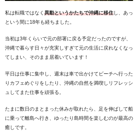
私は転職ではなく
異動というかたちで沖縄に移住
し、あっ
という間に18年も経ちました。
当初は3年くらいで元の部署に戻る予定だったのですが、
沖縄で暮らす日々が充実しすぎて元の生活に戻れなくなっ
てしまい、そのまま居着いています！
平日は仕事に集中し、週末は車で出かけてビーチへ行った
りカフェめぐりをしたり、沖縄の自然を満喫しリフレッシ
ュしてまた仕事を頑張る。
たまに数日のまとまった休みが取れたら、足を伸ばして船
に乗って離島へ行き、ゆったり島時間を楽しむのが最高の
癒しです。