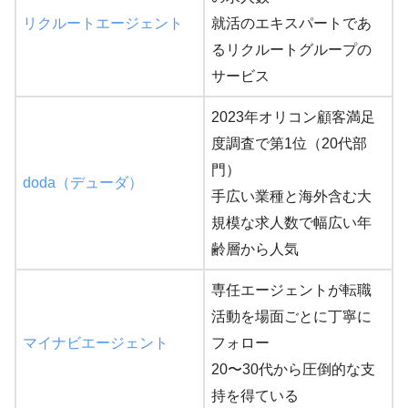
リクルートエージェント
就活のエキスパートであ
るリクルートグループの
サービス
2023年オリコン顧客満足
度調査で第1位（20代部
門）
doda（デューダ）
手広い業種と海外含む大
規模な求人数で幅広い年
齢層から人気
専任エージェントが転職
活動を場面ごとに丁寧に
マイナビエージェント
フォロー
20〜30代から圧倒的な支
持を得ている