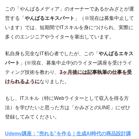
この「やんばるメディア」のオーナーであるかみざとが運
営する「
やんばるエキスパート
」（※現在は募集中止して
います）では、短期間でITスキルを身につけられ、実際に
多くのエンジニアやライターを輩出しています。
私自身も完全なIT初心者でしたが、この「
やんばるエキス
パート
」(※現在、募集中止中)のライター講座を受けライ
ティング技術を教わり、
3ヶ月後には記事執筆の仕事を受
けられるように
なりました。
もし、ITスキル（特にWebライターとして収入を得る方
法）を学びたいと思った方は「かみざとのLINE」にぜひ
登録してみてください。
Udemy講座：”売れる”を作る｜生成AI時代の商品設計講