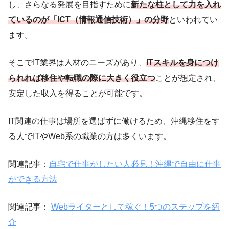
し、さらなる発展を目指すために
新たな柱として力を入れ
ているのが「ICT（情報通信技術）」の分野
といわれてい
ます。
そこでIT業界は人材のニーズがあり、
ITスキルを身につけ
られれば移住や転職の際に大きく役立つ
ことが想定され、
安定した収入を得ることが可能です。
IT関連の仕事は場所を選ばずに働けるため、沖縄移住をす
る人でITやWeb系の職業の方は多くいます。
関連記事：
自宅で仕事がしたい人必見！沖縄で自由に仕事
ができる方法
関連記事：
Webライターとして稼ぐ！5つのステップを紹
介